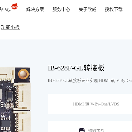
品中心
解决方案
服务中心
关于欣威
授权下载
>
功能小板
IB-628F-GL转接板
IB-628F-GL转接板专业实现 HDMI 转 V
HDMI 转 V-By-One/LVDS
资料下载