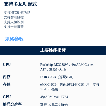
支持多互动形式
支持NFC刷卡功能
支持智能触控
支持人脸识别
支持一键报警
规格参数
主要性能指标
CPU
Rockchip RK3288W，4核ARM Cortex-
A17，主频1.6GHz
内存
DDR3 2GB（选配4GB）
存储
eMMC 8GB（选配16/32/64GB）注：支持
TF/USB拓展
GPU
4核ARM Mali-T764
解码分辨率
支持4K H.265 解码