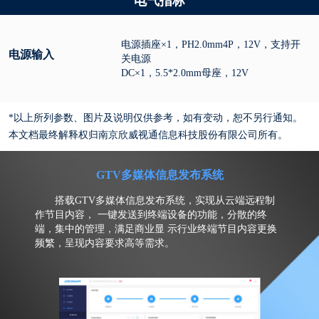
电气指标
电源插座×1，PH2.0mm4P，12V，支持开
电源输入
关电源
DC×1，5.5*2.0mm母座，12V
*以上所列参数、图片及说明仅供参考，如有变动，恕不另行通知。
本文档最终解释权归南京欣威视通信息科技股份有限公司所有。
GTV多媒体信息发布系统
搭载GTV多媒体信息发布系统，实现从云端远程制
作节目内容， 一键发送到终端设备的功能，分散的终
端，集中的管理，满足商业显 示行业终端节目内容更换
频繁，呈现内容要求高等需求。