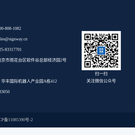
808-1082
s@signway.cn
83317701
南京市雨花台区软件谷总部经济园2号
扫一扫
关注微信公众号
华丰国际机器人产业园A栋412
3050
CP备11085390号-2