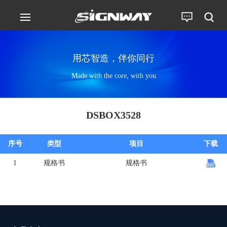
用芯智造，伴你同行
Made with the core, with you
DSBOX3528
序号
类型
项目
下载
1
规格书
规格书